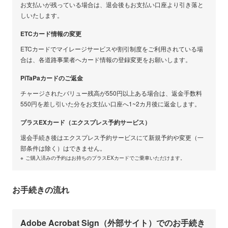
お支払いが残っている場合は、退会後もお支払い口座より引き落と
しいたします。
ETCカード情報の変更
ETCカードでマイレージサービスや割引制度をご利用されている場
合は、各道路事業者へカード情報の登録変更をお願いします。
PiTaPaカードのご返金
チャージされたバリュー残高が550円以上ある場合は、返金手数料
550円を差し引いた分をお支払い口座へ1~2カ月後に返金します。
プラスEXカード（エクスプレス予約サービス）
退会手続き後はエクスプレス予約サービスにて新規予約や変更（一
部条件は除く）はできません。
ご購入済みの予約はお持ちのプラスEXカードでご乗車いただけます。
お手続きの流れ
Adobe Acrobat Sign（外部サイト）でのお手続き