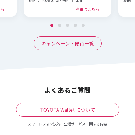
期間：
2026.07.01～終了日未定
期間：
ちら
詳細はこちら
キャンペーン・優待一覧
よくあるご質問
TOYOTA Wallet について
スマートフォン決済、生活サービスに関する内容