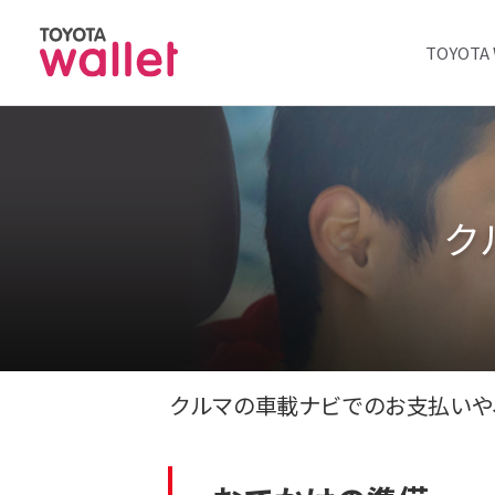
TOYOT
ク
クルマの車載ナビでのお支払いや