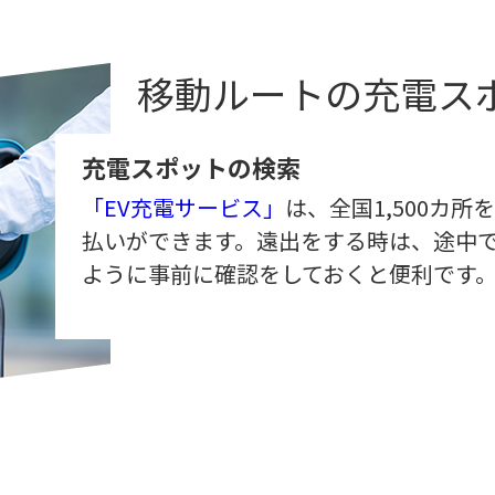
移動ルートの充電ス
充電スポットの検索
「EV充電サービス」
は、全国1,500カ
払いができます。遠出をする時は、途中
ように事前に確認をしておくと便利です