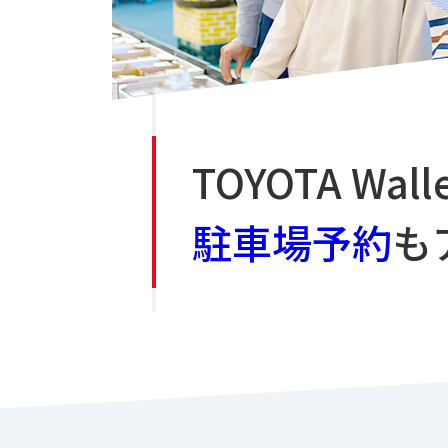
TOYOTA Wal
駐車場予約
も