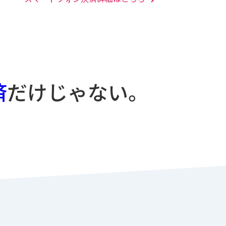
済
だけじゃない。