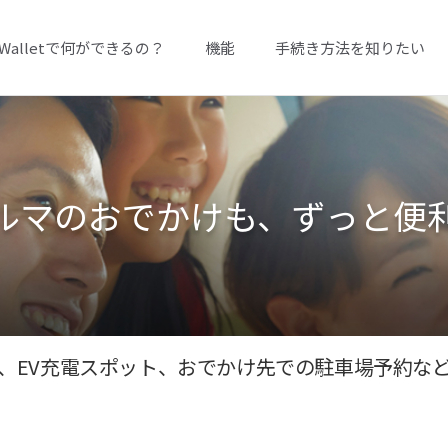
A Walletで何ができるの？
機能
手続き方法を知りたい
ルマのおでかけも、
ずっと便
、EV充電スポット、おでかけ先での駐車場予約な