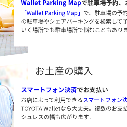
Wallet Parking Map
で駐車場予約、
「Wallet Parking Map」
で、駐車場の予
の駐車場やシェアパーキングを検索して
いく場所でも駐車場所で悩むこともあり
お土産の購入
スマートフォン決済
でお支払い
お店によって利用できる
スマートフォン
TOYOTA Walletなら大丈夫。複数の
シュレスの幅も広がります。