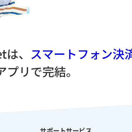
letは、
スマートフォン決
アプリで完結。
サポートサービス