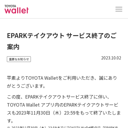
EPARKテイクアウト サービス終了のご
案内
2023.10.02
重要なお知らせ
平素よりTOYOTA Walletをご利用いただき、誠にあり
がとうございます。
この度、EPARKテイクアウトサービス終了に伴い、
TOYOTA Wallet アプリ内のEPARKテイクアウトサービ
スも2023年11月30日（木）23:59をもって終了いたしま
す。
2023年11月30日（木）23:59までにTOYOTA Wallet経由で「EPARKテ