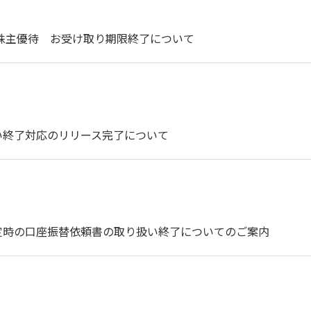
度株主優待 お受け取り期限終了について
い終了対応のリリース完了について
定時の口座振替依頼書の取り扱い終了についてのご案内