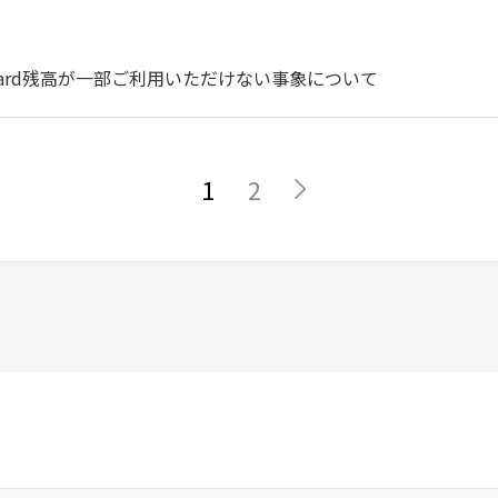
ercard残高が一部ご利用いただけない事象について
1
2