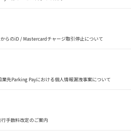
らのiD / Mastercardチャージ取引停止について
ス協業先Parking Payにおける個人情報漏洩事案について
発行手数料改定のご案内