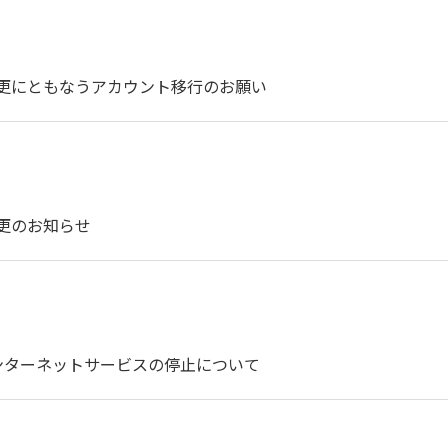
ン方法変更にともなうアカウント移行のお願い
法変更のお知らせ
ンターネットサービスの停止について