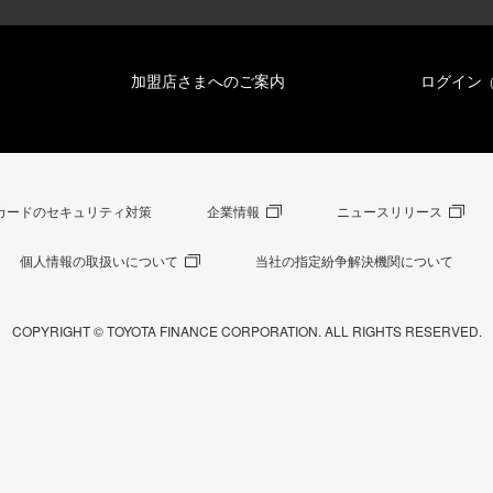
加盟店さまへのご案内
ログイン
カードのセキュリティ対策
企業情報
ニュースリリース
個人情報の取扱いについて
当社の指定紛争解決機関について
COPYRIGHT © TOYOTA FINANCE CORPORATION. ALL RIGHTS RESERVED.