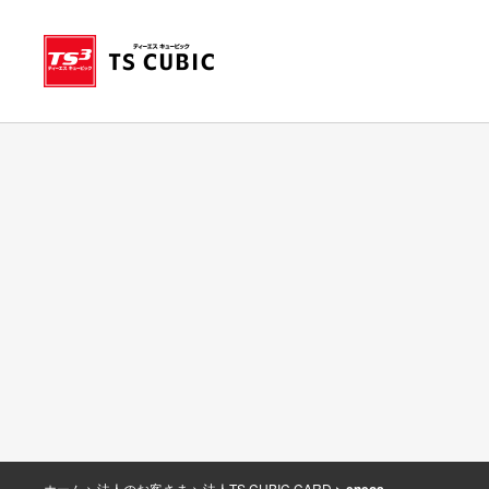
ホーム
法人のお客さま
法人TS CUBIC CARD