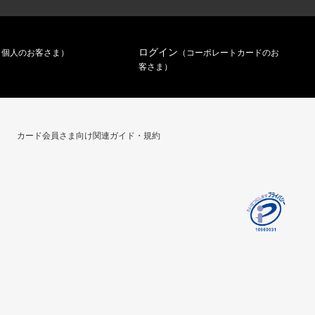
ログイン
（個人のお客さま）
（コーポレートカードのお
客さま）
カード会員さま向け関連ガイド・規約