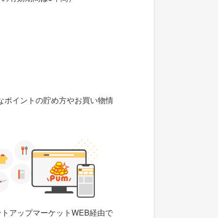
なポイントの貯め方やお買い物情
ントアップマーケットWEB経由で