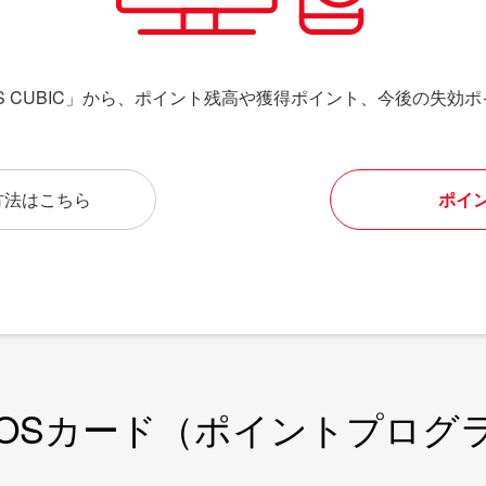
TS CUBIC」から、ポイント残高や獲得ポイント、今後の失効
方法はこちら
ポイ
EOSカード（ポイントプログ