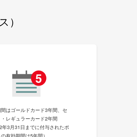
ラス）
期間はゴールドカード3年間、セ
ト・レギュラーカード2年間
22年3月31日までに付与されたポ
トの有効期間は5年間）