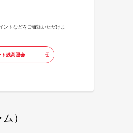
ポイントなどをご確認いただけま
ント残高照会
ラム）