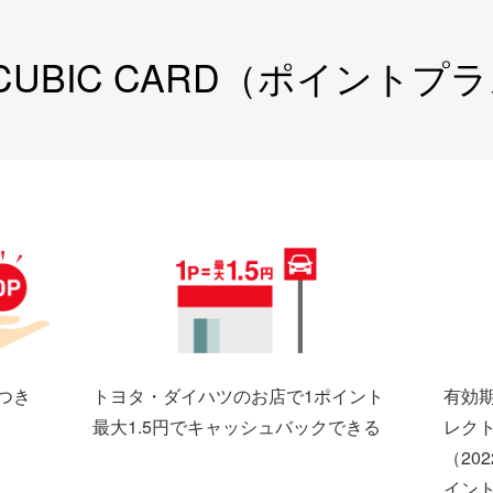
 CUBIC CARD（ポイントプ
につき
トヨタ・ダイハツのお店で1ポイント
有効
最大
1.5円
でキャッシュバックできる
レク
（20
イン