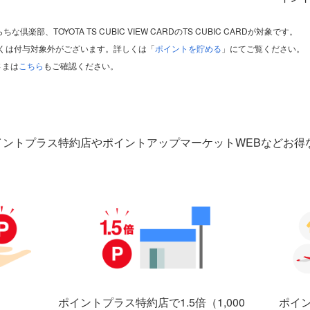
な倶楽部、TOYOTA TS CUBIC VIEW CARDのTS CUBIC CARDが対象です。
くは付与対象外がございます。詳しくは「
ポイントを貯める
」にてご覧ください。
員さまは
こちら
もご確認ください。
イントプラス特約店やポイントアップマーケットWEBなどお得
ポイ
ポイントプラス特約店で1.5倍（1,000