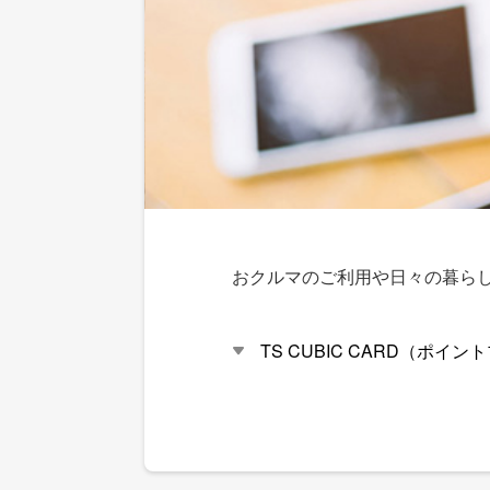
おクルマのご利用や日々の暮ら
TS CUBIC CARD（ポイン