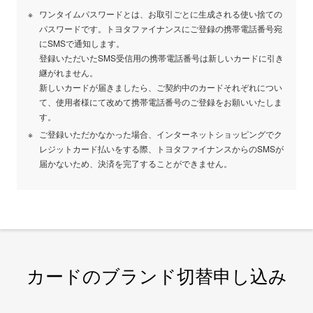
ワンタイムパスワードとは、お取引ごとに生成される使い捨ての
パスワードです。トヨタファイナンスにご登録の携帯電話番号宛
にSMSで通知します。
登録いただいたSMS受信用の携帯電話番号は新しいカードに引き
継がれません。
新しいカードが届きましたら、ご契約中のカードそれぞれについ
て、使用者様にて改めて携帯電話番号のご登録をお願いいたしま
す。
ご登録いただかなかった場合、インターネットショッピングでク
レジットカード払いをする際、トヨタファイナンスからのSMSが
届かないため、決済を完了することができません。
カードのブランド切替申し込み