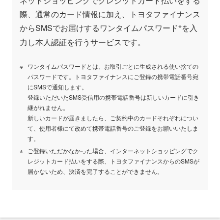
ネットショッピングでクレジットカード払いをする
際、通常のカード情報に加え、トヨタファイナンス
※
からSMSでお届けするワンタイムパスワード
を入
力し本人認証を行うサービスです。
ワンタイムパスワードとは、お取引ごとに生成される使い捨ての
パスワードです。トヨタファイナンスにご登録の携帯電話番号宛
にSMSで通知します。
登録いただいたSMS受信用の携帯電話番号は新しいカードに引き
継がれません。
新しいカードが届きましたら、ご契約中のカードそれぞれについ
て、使用者様にて改めて携帯電話番号のご登録をお願いいたしま
す。
ご登録いただかなかった場合、インターネットショッピングでク
レジットカード払いをする際、トヨタファイナンスからのSMSが
届かないため、決済を完了することができません。