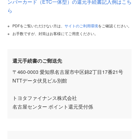
ンバーカード（ETC一体型）の還元手続書記入例はこち
ら
PDFをご覧いただけない方は、
サイトのご利用環境
をご確認ください。
お手数ですが、封筒はお客様にてご用意ください。
還元手続書のご郵送先
〒460-0003 愛知県名古屋市中区錦2丁目17番21号
NTTデータ伏見ビル別館
トヨタファイナンス株式会社
名古屋センター ポイント還元受付係