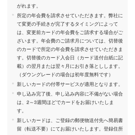
がれます。
所定の年会費を請求させていただきます。弊社に
て変更の手続きが完了するタイミングによって
は、変更前カードの年会費をご請求する場合がご
ざいます。年会費のご請求月については、切替後
のカードで所定の年会費を請求させていただきま
す。切替後のカード入会日（カード送付台紙に記
載）の翌月または翌々月にお引き落としします。
（ダウングレードの場合は初年度無料です）
新しいカードの付帯サービスが適用となります。
申し込み完了後、申し込み内容に不備がない場合
は、2～3週間ほどでカードをお届けいたしま
す。
新しいカードは、ご登録の郵便物送付先へ簡易書
留（転送不要）にてお届けいたします。登録住所