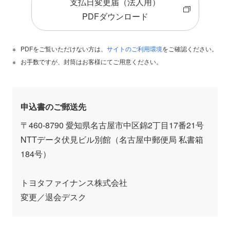
支払日変更届（法人用）
PDFダウンロード
PDFをご覧いただけない方は、
サイトのご利用環境
をご確認ください。
お手数ですが、封筒はお客様にてご用意ください。
申込書のご郵送先
〒460-8790 愛知県名古屋市中区錦2丁目17番21号
NTTデータ伏見ビル別館（名古屋中郵便局 私書箱
184号）
トヨタファイナンス株式会社
変更／退会デスク