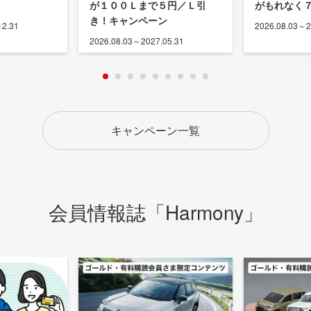
が１００Ｌまで５円／Ｌ引
がもれなく７
き！キャンペーン
12.31
2026.08.03～2
2026.08.03～2027.05.31
キャンペーン一覧
会員情報誌「Harmony」