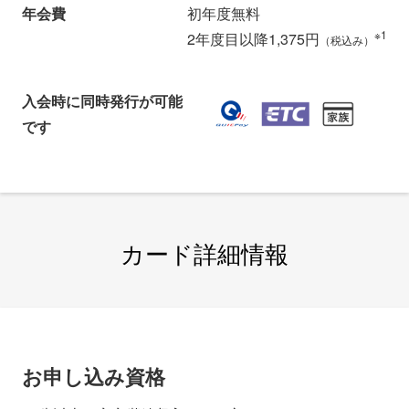
年会費
初年度無料
※1
2年度目以降1,375円
（税込み）
入会時に同時発行が可能
です
カード詳細情報
お申し込み資格