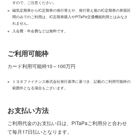
すので、ご注意ください。
磁気定期券からIC定期券の発行替えや、発行替え後のIC定期券の券面区
間のみでのご利用は、IC定期券購入やPiTaPa交通機能利用とはみなさ
れません。
入会費・年会費などは無料です。
ご利用可能枠
カード利用可能枠10～100万円
トヨタファイナンス株式会社発行基準に基づき、記載のご利用可能枠の
範囲外となる場合もございます。
お支払い方法
ご利用代金のお支払い日は、PiTaPaご利用分と合わせ
て毎月17日払いとなります。