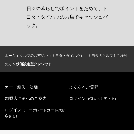
日々の暮らしでポイントをためて、ト
ヨタ・ダイハツのお店でキャッシュバ
ック。
ホーム
クルマのお支払い（トヨタ・ダイハツ）
トヨタのクルマをご検討
の方
残価設定型クレジット
カード紛失・盗難
よくあるご質問
加盟店さまへのご案内
ログイン
（個人のお客さま）
ログイン
（コーポレートカードのお
客さま）