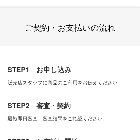
の3か月～1か月前
付）
法人のお客さまは、「お電話でお申し込み」のみとなります
変更回数：一部繰上返済とあわせて5回まで
（変更手数料は無料）
最終回のお支払い金額は変更対象に含まれません。また、再
ご契約・お支払いの流れ
分割期間中のお支払いプラン変更・一部繰上返済のお申し込
みはできません。
最終回のお支払い金額は変更対象に含まれません。また、再
分割期間中のお支払いプラン変更・一部繰上返済のお申し込
法人のお客さまは、「お電話でお申し込み」のみとなりま
みはできません。
す。
再計算時の分割払手数料率、申込方法、受付期間、変更回数
については「お支払いプランの変更」と同様です。また、法
STEP1 お申し込み
人のお客さまで振込支払をご利用の場合、一部繰上返済のお
申し込みはできません。
販売店スタッフに商品のご利用をお伝えください。
STEP2 審査・契約
最短即日審査。審査結果をご確認ください。