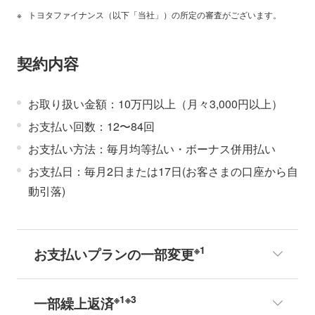
トヨタファイナンス（以下「当社」）の所定の審査がございます。
契約内容
お取り扱い金額：10万円以上（月々3,000円以上）
お支払い回数：12〜84回
お支払い方法：毎月均等払い・ボーナス併用払い
お支払日：毎月2日または17日(お客さまの口座から自
動引落)
※1
お支払いプランの一部変更
※1※3
一部繰上返済
ボーナス有無、ボーナス時のお支払い金額の変