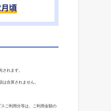
先されます。
額は合算されません。
ビスご利用分等は、ご利用金額の