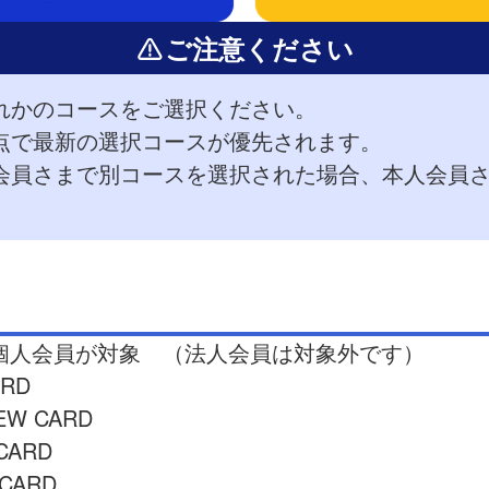
ご注意ください
れかのコースをご選択ください。
点で最新の選択コースが優先されます。
会員さまで別コースを選択された場合、本人会員
ド個人会員が対象
（法人会員は対象外です）
ARD
IEW CARD
 CARD
CARD