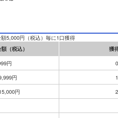
5,000円（税込）毎に1口獲得
金額
（税込）
獲
999円
9,999円
15,000円
・
・
・