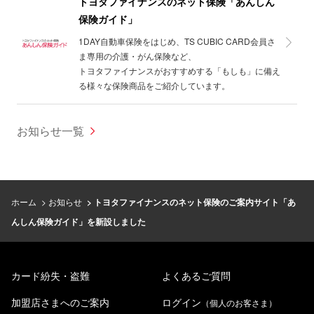
トヨタファイナンスのネット保険「あんしん
保険ガイド」
1DAY自動車保険をはじめ、TS CUBIC CARD会員さ
ま専用の介護・がん保険など、
トヨタファイナンスがおすすめする「もしも」に備え
る様々な保険商品をご紹介しています。
お知らせ一覧
ホーム
お知らせ
トヨタファイナンスのネット保険のご案内サイト「あ
んしん保険ガイド」を新設しました
カード紛失・盗難
よくあるご質問
加盟店さまへのご案内
ログイン
（個人のお客さま）