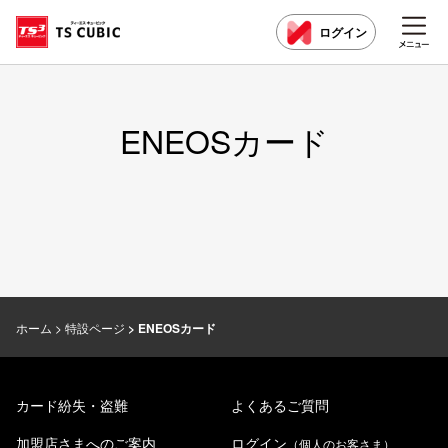
ログイン
ENEOSカード
ホーム
特設ページ
ENEOSカード
カード紛失・盗難
よくあるご質問
加盟店さまへのご案内
ログイン
（個人のお客さま）