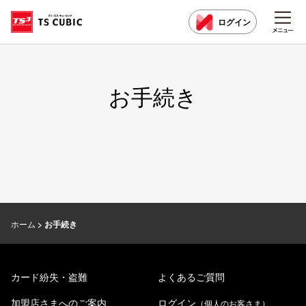
ログイン
お手続き
ホーム
お手続き
カード紛失・盗難
よくあるご質問
加盟店さまへのご案内
ログイン
（個人のお客さま）