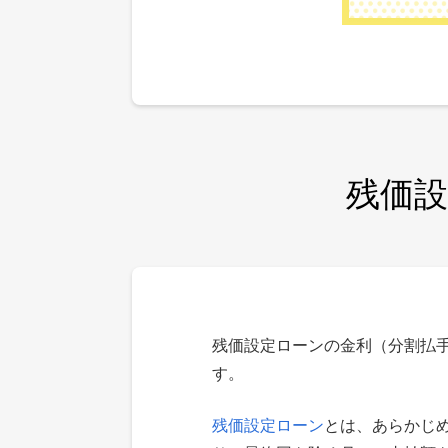
残価
残価設定ローンの金利（分割払
す。
残価設定ローン
とは、あらかじ