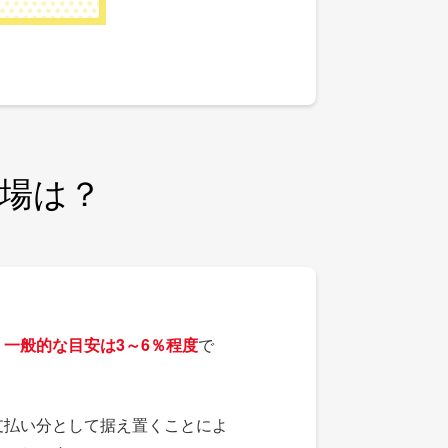
場は？
、
一般的な目安は3～6％程度
で
支払い分として据え置くことによ