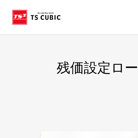
残価設定ロ