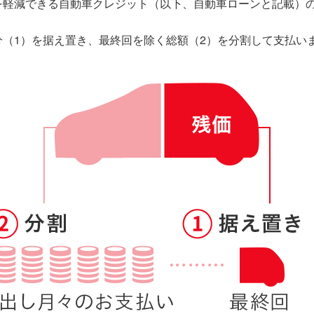
を軽減できる自動車クレジット（以下、自動車ローンと記載）
（1）を据え置き、最終回を除く総額（2）を分割して支払い