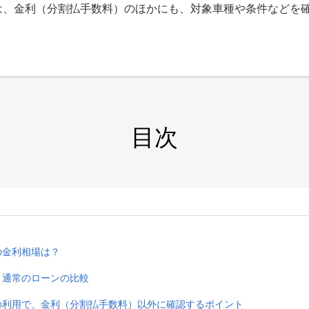
は、金利（分割払手数料）のほかにも、対象車種や条件などを
目次
の金利相場は？
と通常のローンの比較
）の利用で、金利（分割払手数料）以外に確認するポイント