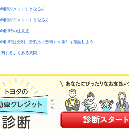
）の利用がメリットとなる方
）の利用がデメリットとなる方
の利用時の注意点
）の利用時は金利（分割払手数料）や条件を確認しよう
に関するよくある質問