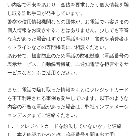
い内容で不安をあおり、金銭を要求したり個人情報を騙
し取る詐欺手口が発生しています。
警察や信用情報機関などの団体が、お電話でお客さまの
個人情報をお聞きすることはありません。少しでも不審
な点があった場合はすぐに電話を切り、警察や消費者ホ
ットラインなどの専門機関にご相談ください。
あわせて、被害防止のため電話の防犯機能（電話番号の
表示サービス、自動録音機能、非通知電話を拒否するサ
ービスなど）もご活用ください。
また、電話で騙し取った情報をもとにクレジットカード
を不正利用される事例も発生しています。以下のような
内容の不審な電話があった場合は、弊社インフォメーシ
ョンデスクまでご連絡ください。
1．「クレジットカードを紛失していないか」と連絡
し、本人確認のためと称し暗証番号を聞き出す手口