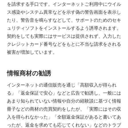
を請求する手口です。インターネットご利用中にウイル
ス感染やシステム異常などを示す偽の警告画面を表示し
たり、警告音を鳴らすなどして、サポートのためのセキ
ュリティソフトをインストールするよう誘導されます。
契約をしても実際にはサービスは提供されず、入力した
クレジットカード番号などをもとに不当な請求をされる
被害が増加しています。
情報商材の勧誘
インターネットの通信販売を通じ「高額収入が得られ
る」「返金保証で安心」などと広告で勧誘し、一般には
あまり知られていない情報や自分の経験談に基づく情報
冊子などの商材の売買契約をしたが、「実際にはその収
入を得られなかった」「全額返金保証があると書いてあ
ったが、返金を求めても応じてくれない」などのトラブ