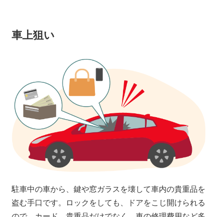
車上狙い
駐車中の車から、鍵や窓ガラスを壊して車内の貴重品を
盗む手口です。ロックをしても、ドアをこじ開けられる
ので、カード、貴重品だけでなく、車の修理費用など多